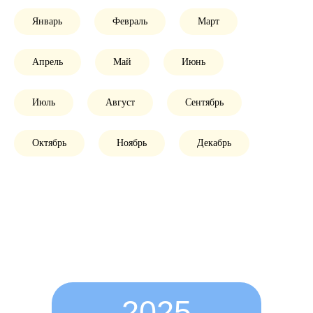
Январь
Февраль
Март
Апрель
Май
Июнь
Июль
Август
Сентябрь
Октябрь
Ноябрь
Декабрь
2025