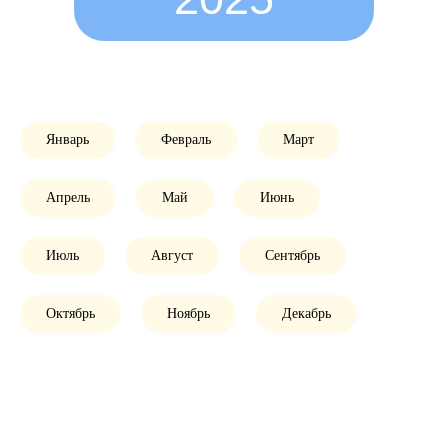
Январь
Февраль
Март
Апрель
Май
Июнь
Июль
Август
Сентябрь
Октябрь
Ноябрь
Декабрь